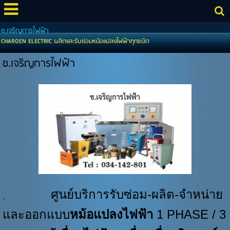
ช.เจริญการไฟฟ้า
CHAROEN ELECTRIC ผลิตและรับซ่อมหม้อแปลงไฟฟ้าทุกชนิด
ช.เจริญการไฟฟ้า
ศูนย์บริการรับซ่อม-ผลิต-จำหน่าย
,
และออกแบบ
หม้อแปลงไฟฟ้า
1 PHASE / 3